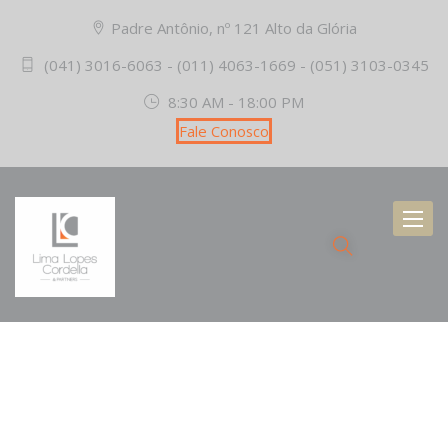
Padre Antônio, nº 121 Alto da Glória
(041) 3016-6063 - (011) 4063-1669 - (051) 3103-0345
8:30 AM - 18:00 PM
Fale Conosco
Toggl
naviga