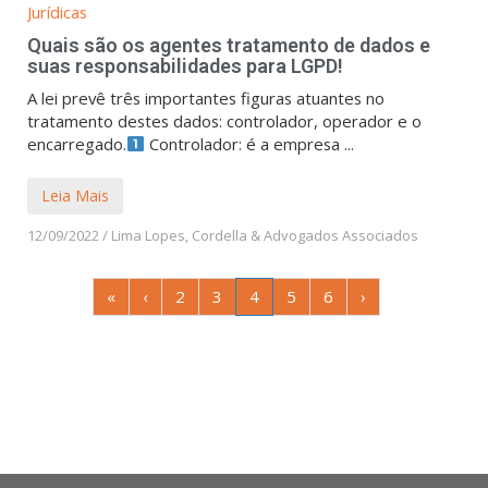
Jurídicas
Quais são os agentes tratamento de dados e
suas responsabilidades para LGPD!
A lei prevê três importantes figuras atuantes no
tratamento destes dados: controlador, operador e o
encarregado.
Controlador: é a empresa ...
Leia Mais
12/09/2022
/
Lima Lopes, Cordella & Advogados Associados
«
‹
2
3
4
5
6
›