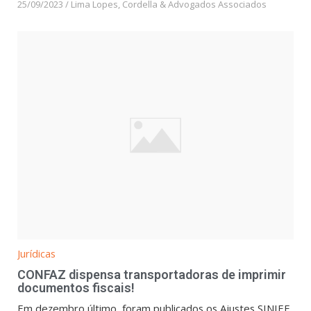
25/09/2023
/
Lima Lopes, Cordella & Advogados Associados
Jurídicas
CONFAZ dispensa transportadoras de imprimir
documentos fiscais!
Em dezembro último, foram publicados os Ajustes SINIEF