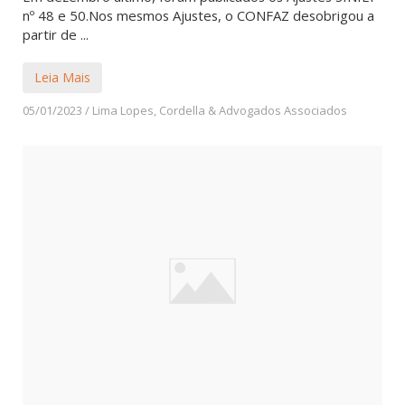
nº 48 e 50.Nos mesmos Ajustes, o CONFAZ desobrigou a
partir de ...
Leia Mais
05/01/2023
/
Lima Lopes, Cordella & Advogados Associados