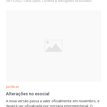
29/11/2022
/
Lima Lopes, Cordella & Advogados Associados
Jurídicas
Alterações no esocial
A nova versão passa a valer oficialmente em novembro, e
deverá ser oficializada por portaria interministerial. O