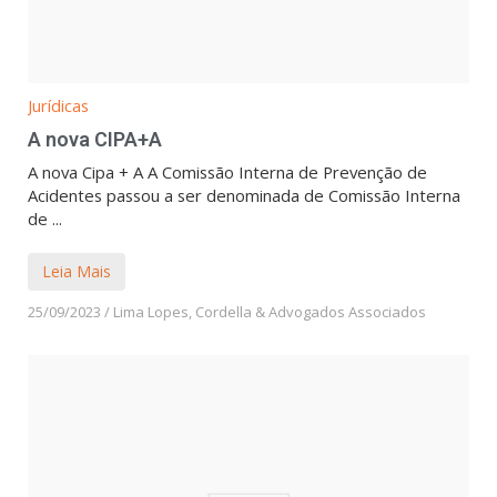
Jurídicas
A nova CIPA+A
A nova Cipa + A A Comissão Interna de Prevenção de
Acidentes passou a ser denominada de Comissão Interna
de ...
Leia Mais
25/09/2023
/
Lima Lopes, Cordella & Advogados Associados