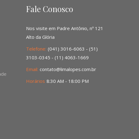
Fale Conosco
Nos visite em Padre Antônio, nº 121
Alto da Glória
Telefone:
(041) 3016-6063 - (51)
3103-0345 - (11) 4063-1669
Email:
contato@limalopes.com.br
dade
Horários
8:30 AM - 18:00 PM