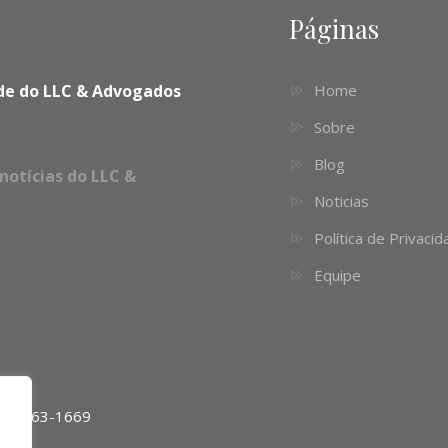
Páginas
dade do LLC & Advogados
Home
Sobre
Blog
notícias do LLC &
Noticias
Política de Privaci
Equipe
11) 4063-1669