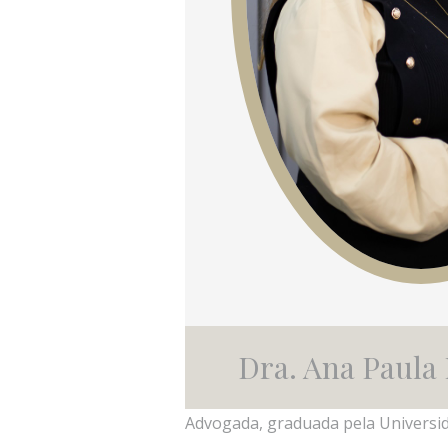
Dra. Ana Paula
Advogada, graduada pela Universid