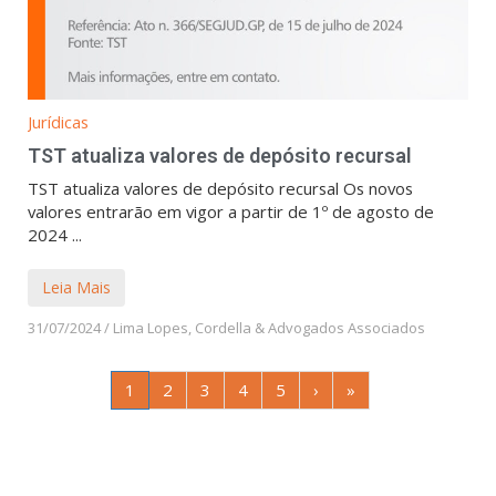
Jurídicas
TST atualiza valores de depósito recursal
TST atualiza valores de depósito recursal Os novos
valores entrarão em vigor a partir de 1º de agosto de
2024 ...
Leia Mais
31/07/2024
/
Lima Lopes, Cordella & Advogados Associados
1
2
3
4
5
›
»