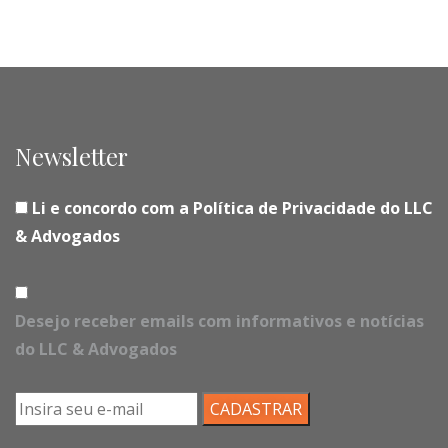
Newsletter
Li e concordo com a Política de Privacidade do LLC
& Advogados
Desejo receber emails com informativos e notícias
do LLC & Advogados