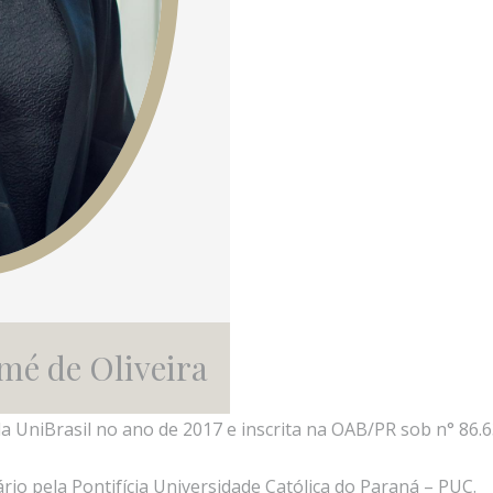
mé de Oliveira
 UniBrasil no ano de 2017 e inscrita na OAB/PR sob n° 86.6
rio pela Pontifícia Universidade Católica do Paraná – PUC.