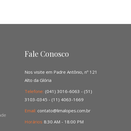
Fale Conosco
Nos visite em Padre Antônio, nº 121
Alto da Glória
Telefone:
(041) 3016-6063 - (51)
3103-0345 - (11) 4063-1669
Email:
contato@limalopes.com.br
dade
Horários
8:30 AM - 18:00 PM