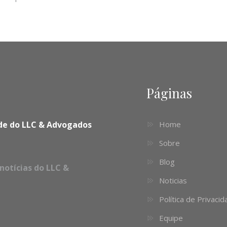
Páginas
dade do LLC & Advogados
Home
Sobre
Blog
notícias do LLC &
Noticias
Política de Privaci
Equipe