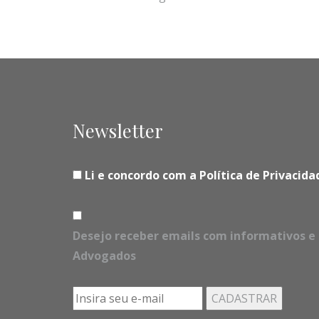
Newsletter
Li e concordo com a Política de Privaci
Desejo receber emails com informativos e 
Advogados