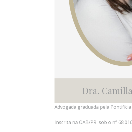
Dra. Camill
Advogada graduada pela Pontifícia
Inscrita na OAB/PR sob o n° 68.01