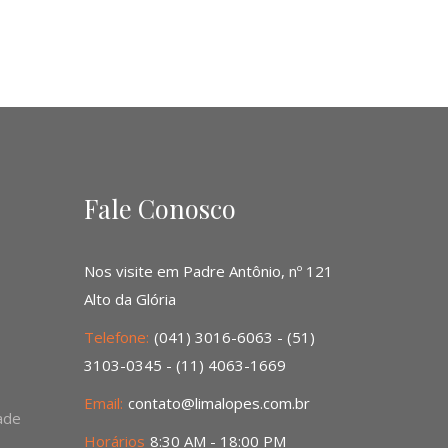
Fale Conosco
Nos visite em Padre Antônio, nº 121
Alto da Glória
Telefone:
(041) 3016-6063 - (51)
3103-0345 - (11) 4063-1669
Email:
contato@limalopes.com.br
dade
Horários
8:30 AM - 18:00 PM