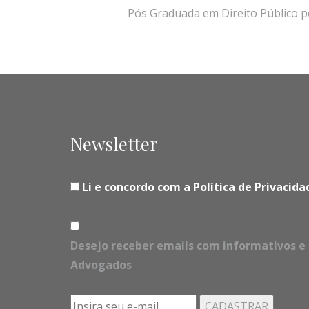
Pós Graduada em Direito Público pe
Newsletter
Li e concordo com a Política de Privaci
Desejo receber emails com informativos e 
Advogados