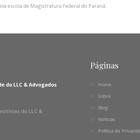
la escola de Magistratura Federal do Paraná.
Páginas
dade do LLC & Advogados
Home
Sobre
Blog
notícias do LLC &
Noticias
Política de Privaci