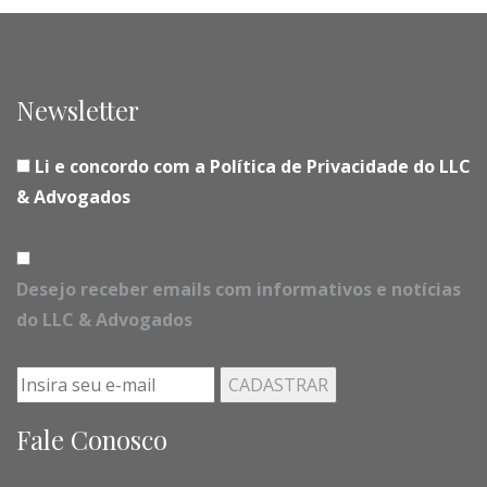
Newsletter
Li e concordo com a Política de Privacidade do LLC
& Advogados
Desejo receber emails com informativos e notícias
do LLC & Advogados
Fale Conosco