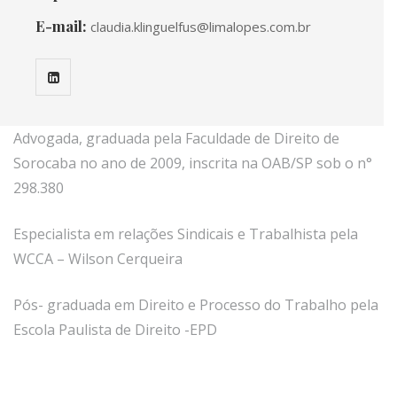
E-mail:
claudia.klinguelfus@limalopes.com.br
Advogada, graduada pela Faculdade de Direito de
Sorocaba no ano de 2009, inscrita na OAB/SP sob o n°
298.380
Especialista em relações Sindicais e Trabalhista pela
WCCA – Wilson Cerqueira
Pós- graduada em Direito e Processo do Trabalho pela
Escola Paulista de Direito -EPD