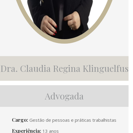
Dra. Claudia Regina Klinguelfus
Advogada
Cargo:
Gestão de pessoas e práticas trabalhistas
Experiência:
13 anos