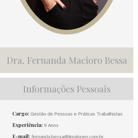
Dra. Fernanda Macioro Bessa
Informações Pessoais
Cargo:
Gestão de Pessoas e Práticas Trabalhistas
Experiência:
9 Anos
E-mail:
fernanda.bessa@limalopes.com.br