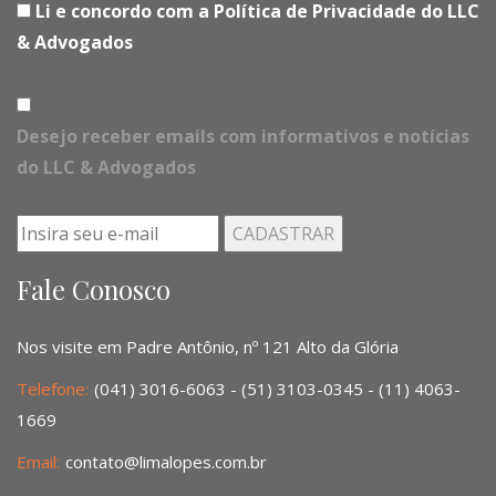
Li e concordo com a Política de Privacidade do LLC
& Advogados
Desejo receber emails com informativos e notícias
do LLC & Advogados
Fale Conosco
Nos visite em Padre Antônio, nº 121 Alto da Glória
Telefone:
(041) 3016-6063 - (51) 3103-0345 - (11) 4063-
1669
Email:
contato@limalopes.com.br