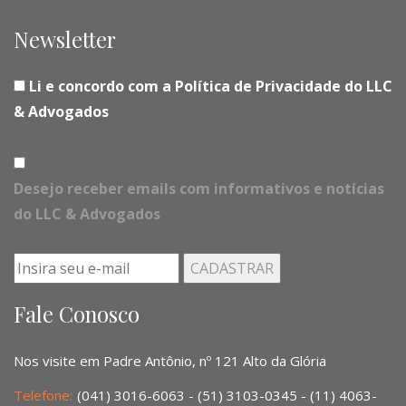
Newsletter
Li e concordo com a Política de Privacidade do LLC
& Advogados
Desejo receber emails com informativos e notícias
do LLC & Advogados
Fale Conosco
Nos visite em Padre Antônio, nº 121 Alto da Glória
Telefone:
(041) 3016-6063 - (51) 3103-0345 - (11) 4063-