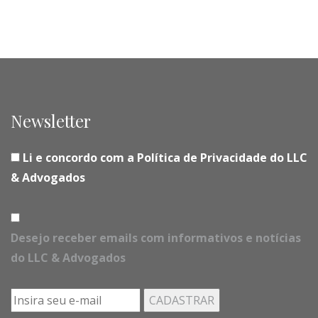
Newsletter
Li e concordo com a Política de Privacidade do LLC
& Advogados
Desejo receber emails com informativos e notícias
do LLC & Advogados