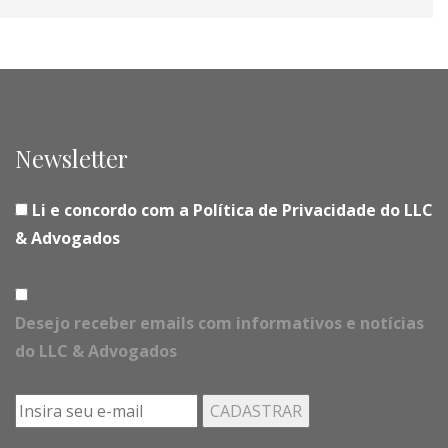
Newsletter
Li e concordo com a Política de Privacidade do LLC
& Advogados
Desejo receber emails com informativos e notícias
do LLC & Advogados