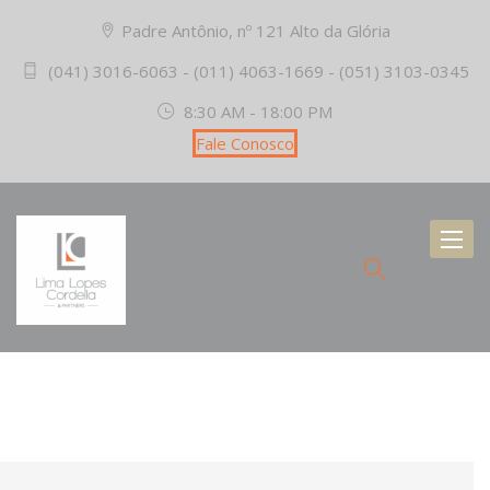
Padre Antônio, nº 121 Alto da Glória
(041) 3016-6063 - (011) 4063-1669 - (051) 3103-0345
8:30 AM - 18:00 PM
Fale Conosco
Toggl
naviga