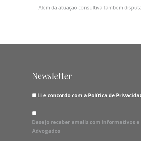
Além da atuação consultiva também disputas 
Newsletter
Li e concordo com a Política de Privaci
Desejo receber emails com informativos e 
Advogados