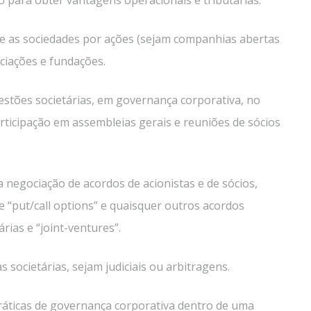
ive as sociedades por ações (sejam companhias abertas
ciações e fundações.
uestões societárias, em governança corporativa, no
rticipação em assembleias gerais e reuniões de sócios
a negociação de acordos de acionistas e de sócios,
e “put/call options” e quaisquer outros acordos
rias e “joint-ventures”.
societárias, sejam judiciais ou arbitragens.
ráticas de governança corporativa dentro de uma