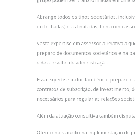
Abrange todos os tipos societários, inclus
ou fechadas) e as limitadas, bem como asso
Vasta expertise em assessoria relativa a q
preparo de documentos societários e na pa
e de conselho de administração.
Essa expertise inclui, também, o preparo e 
contratos de subscrição, de investimento, d
necessários para regular as relações societá
Além da atuação consultiva também disputas 
Oferecemos auxílio na implementação de p