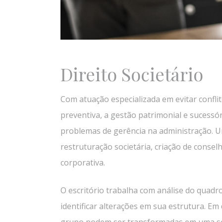
Direito Societário
Com atuação especializada em evitar confli
preventiva, a gestão patrimonial e sucessór
problemas de gerência na administração. 
restruturação societária, criação de conse
corporativa.
O escritório trabalha com análise do quadr
identificar alterações em sua estrutura. 
grupo podem ser transformadas em uma só 