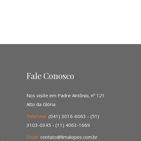
Fale Conosco
Nos visite em Padre Antônio, nº 121
Alto da Glória
Telefone:
(041) 3016-6063 - (51)
3103-0345 - (11) 4063-1669
Email:
contato@limalopes.com.br