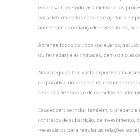
empresa. O método visa melhorar os proces
para determinados setores e ajudar a empr
aumentam a confiança de investidores, acio
Abrange todos os tipos societários, inclus
ou fechadas) e as limitadas, bem como asso
Nossa equipe tem vasta expertise em assess
corporativa, no preparo de documentos soci
reuniões de sócios e de conselho de admini
Essa expertise inclui, também, o preparo e 
contratos de subscrição, de investimento, d
necessários para regular as relações societá