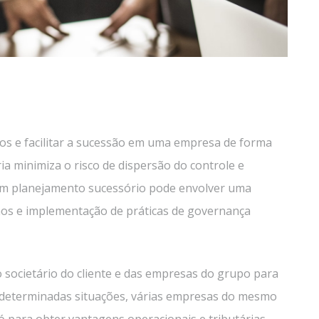
tos e facilitar a sucessão em uma empresa de forma
ia minimiza o risco de dispersão do controle e
Um planejamento sucessório pode envolver uma
lhos e implementação de práticas de governança
o societário do cliente e das empresas do grupo para
Em determinadas situações, várias empresas do mesmo
para obter vantagens operacionais e tributárias.