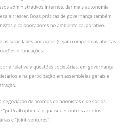
sos administrativos internos, dar mais autonomia
esa a crescer. Boas práticas de governança também
nistas e colaboradores no ambiente corporativo.
ive as sociedades por ações (sejam companhias abertas
ciações e fundações.
oria relativa a questões societárias, em governança
etários e na participação em assembleias gerais e
stração.
a negociação de acordos de acionistas e de sócios,
e “put/call options” e quaisquer outros acordos
rias e “joint-ventures”.