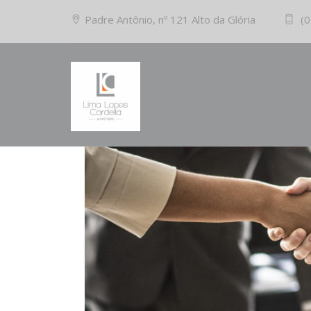
Padre Antônio, nº 121 Alto da Glória
(0