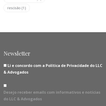
rescisão
(1)
Newsletter
Li e concordo com a Política de Privacidade do LLC
& Advogados
Desejo receber emails com informativos e notícias
do LLC & Advogados