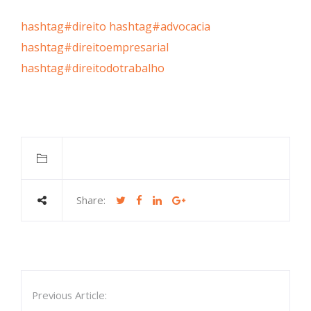
hashtag#direito
hashtag#advocacia
hashtag#direitoempresarial
hashtag#direitodotrabalho
Share:
Previous Article: