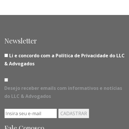
Newsletter
Li e concordo com a Política de Privacidade do LLC
& Advogados
Desejo receber emails com informativos e notícias
do LLC & Advogados
Fale Conosco