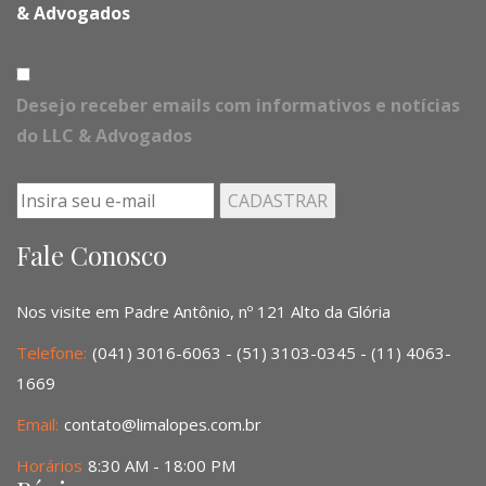
& Advogados
Desejo receber emails com informativos e notícias
do LLC & Advogados
Fale Conosco
Nos visite em Padre Antônio, nº 121 Alto da Glória
Telefone:
(041) 3016-6063 - (51) 3103-0345 - (11) 4063-
1669
Email:
contato@limalopes.com.br
Horários
8:30 AM - 18:00 PM