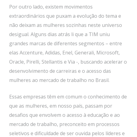
Por outro lado, existem movimentos
extraordinários que puxam a evolução do tema e
não deixam as mulheres sozinhas neste universo
desigual. Alguns dias atrás li que a TIM uniu
grandes marcas de diferentes segmentos – entre
elas Accenture, Adidas, Enel, Generali, Microsoft,
Oracle, Pirelli, Stellantis e Via -, buscando acelerar o
desenvolvimento de carreiras e o acesso das
mulheres ao mercado de trabalho no Brasil.
Essas empresas têm em comum o conhecimento de
que as mulheres, em nosso país, passam por
desafios que envolvem o acesso à educação e ao
mercado de trabalho, preconceito em processos
seletivos e dificuldade de ser ouvida pelos líderes e