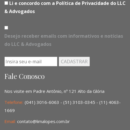
Li e concordo com a Política de Privacidade do LLC
& Advogados
Desejo receber emails com informativos e notícias
do LLC & Advogados
Fale Conosco
Nos visite em Padre Antônio, nº 121 Alto da Glória
Telefone:
(041) 3016-6063 - (51) 3103-0345 - (11) 4063-
1669
Email:
contato@limalopes.com.br