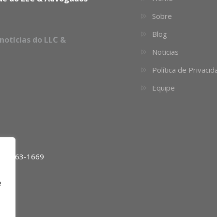
Sobre
Blog
notícias do LLC &
Noticias
Política de Privaci
Equipe
11) 4063-1669
e