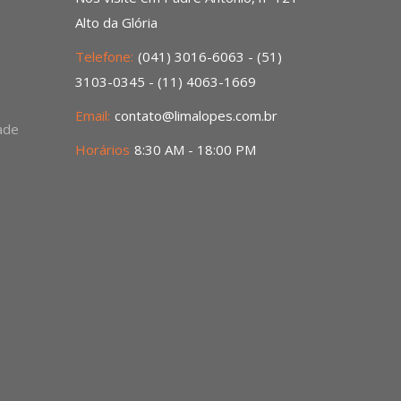
Alto da Glória
Telefone:
(041) 3016-6063 - (51)
3103-0345 - (11) 4063-1669
Email:
contato@limalopes.com.br
dade
Horários
8:30 AM - 18:00 PM