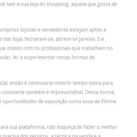
ocê tem a sua loja do shopping, aquela que gosta de
.
róprios lojistas e vendedores estejam aptos a
s das lojas fecharam-se, abrem-se janelas. E é
 que insisto com os profissionais que trabalham no
mular, ler e experimentar novas formas de
cial, então é necessário investir tempo extra para
 constante também é imprescindível. Desta forma,
 oportunidades de exposição como essa da Vitrine
 para sua plataforma, não esqueça de fazer o melhor
recisa dos serviços, a técnica na venda e a