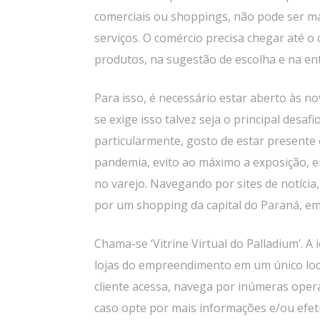
comerciais ou shoppings, não pode ser ma
serviços. O comércio precisa chegar até o 
produtos, na sugestão de escolha e na en
Para isso, é necessário estar aberto às n
se exige isso talvez seja o principal desafi
particularmente, gosto de estar presente e
pandemia, evito ao máximo a exposição, e
no varejo. Navegando por sites de notíci
por um shopping da capital do Paraná, em 
Chama-se ‘Vitrine Virtual do Palladium’. A
lojas do empreendimento em um único local
cliente acessa, navega por inúmeras opera
caso opte por mais informações e/ou efet