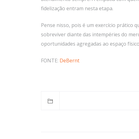
fidelização entram nesta etapa.
Pense nisso, pois é um exercício prático 
sobreviver diante das intempéries do merc
oportunidades agregadas ao espaço físico
FONTE:
DeBernt