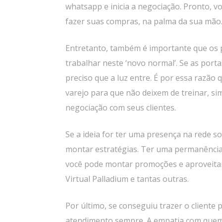
whatsapp e inicia a negociação. Pronto, v
fazer suas compras, na palma da sua mão
Entretanto, também é importante que os p
trabalhar neste ‘novo normal’. Se as porta
preciso que a luz entre. É por essa razão
varejo para que não deixem de treinar, si
negociação com seus clientes.
Se a ideia for ter uma presença na rede so
montar estratégias. Ter uma permanência
você pode montar promoções e aproveitar
Virtual Palladium e tantas outras.
Por último, se conseguiu trazer o cliente
atendimento sempre. A empatia com quem p