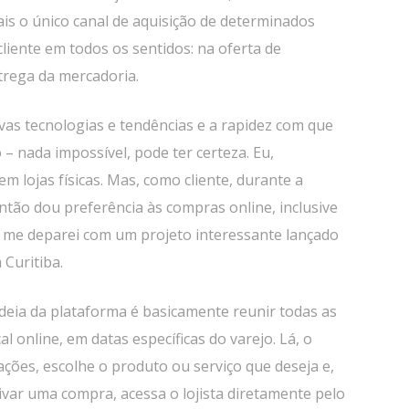
is o único canal de aquisição de determinados
cliente em todos os sentidos: na oferta de
trega da mercadoria.
ovas tecnologias e tendências e a rapidez com que
o – nada impossível, pode ter certeza. Eu,
m lojas físicas. Mas, como cliente, durante a
ntão dou preferência às compras online, inclusive
a, me deparei com um projeto interessante lançado
Curitiba.
 ideia da plataforma é basicamente reunir todas as
 online, em datas específicas do varejo. Lá, o
ções, escolhe o produto ou serviço que deseja e,
ivar uma compra, acessa o lojista diretamente pelo