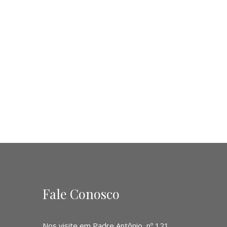
Fale Conosco
Nos visite em Padre Antônio, nº 121