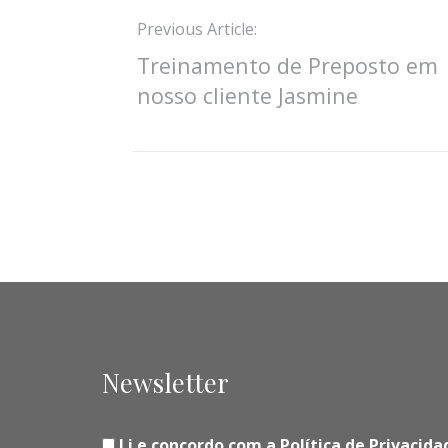
Previous Article:
Treinamento de Preposto em
nosso cliente Jasmine
Newsletter
Li e concordo com a Política de Privaci