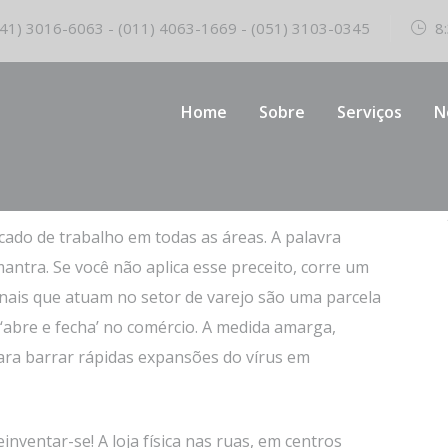
41) 3016-6063 - (011) 4063-1669 - (051) 3103-0345
8:
Home
Sobre
Serviços
N
ado de trabalho em todas as áreas. A palavra
mantra. Se você não aplica esse preceito, corre um
ionais que atuam no setor de varejo são uma parcela
‘abre e fecha’ no comércio. A medida amarga,
para barrar rápidas expansões do vírus em
inventar-se! A loja física nas ruas, em centros