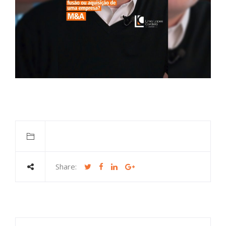
Share: