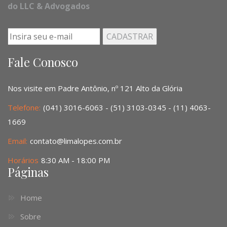
do LLC & Advogados
Fale Conosco
Nos visite em Padre Antônio, nº 121 Alto da Glória
Telefone:
(041) 3016-6063 - (51) 3103-0345 - (11) 4063-
1669
Email:
contato@limalopes.com.br
Horários
8:30 AM - 18:00 PM
Páginas
Home
Sobre