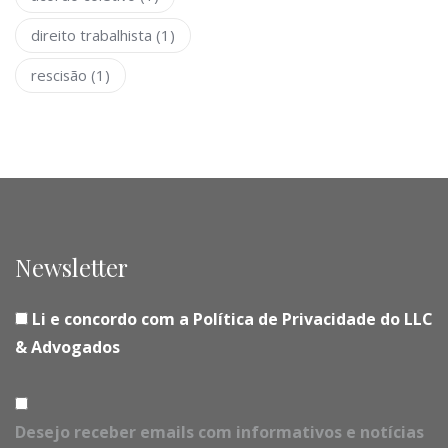
direito trabalhista
(1)
rescisão
(1)
Newsletter
Li e concordo com a Política de Privacidade do LLC
& Advogados
Desejo receber emails com informativos e notícias