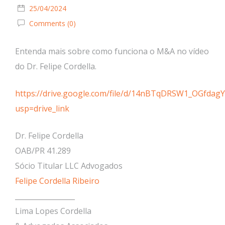
25/04/2024
Comments (0)
Entenda mais sobre como funciona o M&A no vídeo
do Dr. Felipe Cordella.
https://drive.google.com/file/d/14nBTqDRSW1_OGfda
usp=drive_link
Dr. Felipe Cordella
OAB/PR 41.289
Sócio Titular LLC Advogados
Felipe Cordella Ribeiro
_________________
Lima Lopes Cordella