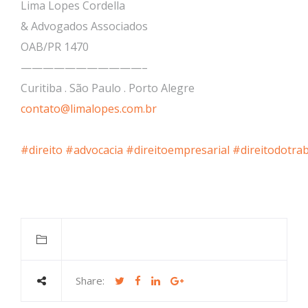
Lima Lopes Cordella
& Advogados Associados
OAB/PR 1470
———————————–
Curitiba . São Paulo . Porto Alegre
contato@limalopes.com.br
#direito
#advocacia
#direitoempresarial
#direitodotra
Share: