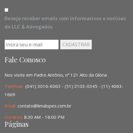
Desejo receber emails com informativos e notícias
do LLC & Advogados
Fale Conosco
Nos visite em Padre Antônio, nº 121 Alto da Glória
Telefone:
(041) 3016-6063 - (51) 3103-0345 - (11) 4063-
1669
Email:
contato@limalopes.com.br
Horários
8:30 AM - 18:00 PM
Páginas