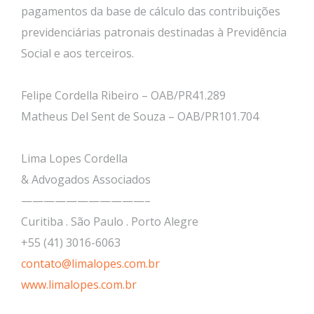
pagamentos da base de cálculo das contribuições
previdenciárias patronais destinadas à Previdência
Social e aos terceiros.
Felipe Cordella Ribeiro – OAB/PR41.289
Matheus Del Sent de Souza – OAB/PR101.704
Lima Lopes Cordella
& Advogados Associados
———————————–
Curitiba . São Paulo . Porto Alegre
+55 (41) 3016-6063
contato@limalopes.com.br
www.limalopes.com.br