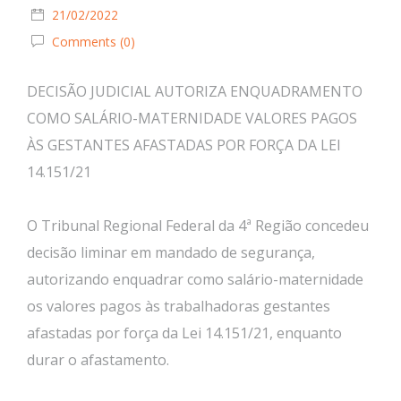
21/02/2022
Comments (0)
DECISÃO JUDICIAL AUTORIZA ENQUADRAMENTO
COMO SALÁRIO-MATERNIDADE VALORES PAGOS
ÀS GESTANTES AFASTADAS POR FORÇA DA LEI
14.151/21
O Tribunal Regional Federal da 4ª Região concedeu
decisão liminar em mandado de segurança,
autorizando enquadrar como salário-maternidade
os valores pagos às trabalhadoras gestantes
afastadas por força da Lei 14.151/21, enquanto
durar o afastamento.