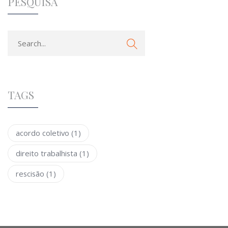
PESQUISA
TAGS
acordo coletivo
(1)
direito trabalhista
(1)
rescisão
(1)