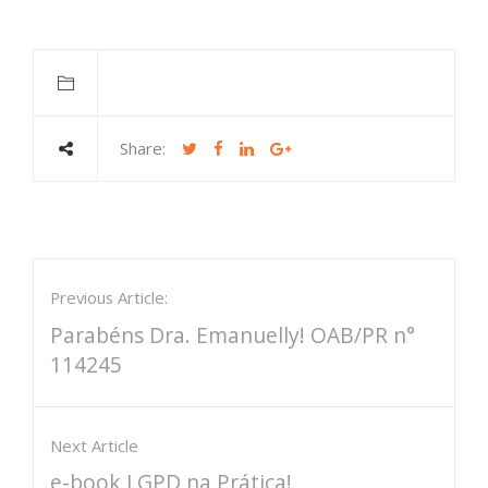
Share:
Previous Article:
Parabéns Dra. Emanuelly! OAB/PR n°
114245
Next Article
e-book LGPD na Prática!