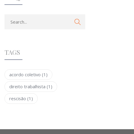
TAGS
acordo coletivo
(1)
direito trabalhista
(1)
rescisão
(1)