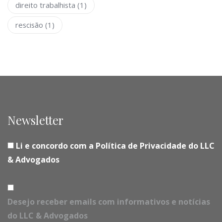
direito trabalhista
(1)
rescisão
(1)
Newsletter
Li e concordo com a Política de Privacidade do LLC
& Advogados
Desejo receber emails com informativos e notícias
do LLC & Advogados