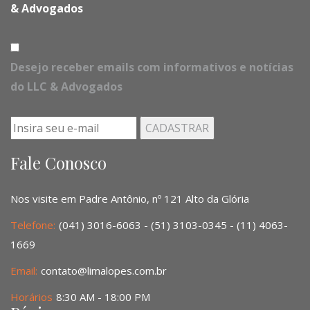
& Advogados
Desejo receber emails com informativos e notícias
do LLC & Advogados
Fale Conosco
Nos visite em Padre Antônio, nº 121 Alto da Glória
Telefone:
(041) 3016-6063 - (51) 3103-0345 - (11) 4063-
1669
Email:
contato@limalopes.com.br
Horários
8:30 AM - 18:00 PM