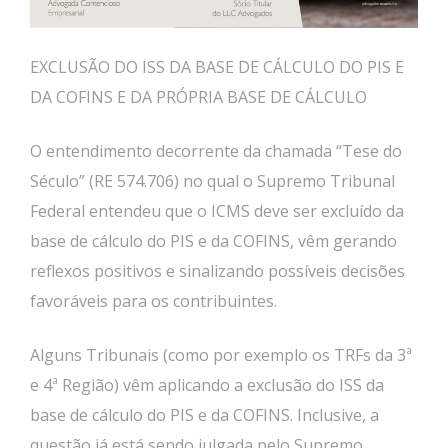
EXCLUSÃO DO ISS DA BASE DE CÁLCULO DO PIS E
DA COFINS E DA PRÓPRIA BASE DE CÁLCULO
O entendimento decorrente da chamada “Tese do
Século” (RE 574.706) no qual o Supremo Tribunal
Federal entendeu que o ICMS deve ser excluído da
base de cálculo do PIS e da COFINS, vêm gerando
reflexos positivos e sinalizando possíveis decisões
favoráveis para os contribuintes.
Alguns Tribunais (como por exemplo os TRFs da 3ª
e 4ª Região) vêm aplicando a exclusão do ISS da
base de cálculo do PIS e da COFINS. Inclusive, a
questão já está sendo julgada pelo Supremo