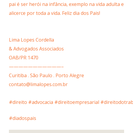
pai é ser herói na infância, exemplo na vida adulta e
alicerce por toda a vida. Feliz dia dos Pais!
Lima Lopes Cordella
& Advogados Associados
OAB/PR 1470
———————————–
Curitiba . São Paulo . Porto Alegre
contato@limalopes.com.br
#direito
#advocacia
#direitoempresarial
#direitodotra
#diadospais