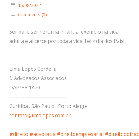
15/08/2022
Comments (0)
Ser pai é ser herói na infância, exemplo na vida
adulta e alicerce por toda a vida. Feliz dia dos Pais!
Lima Lopes Cordella
& Advogados Associados
OAB/PR 1470
———————————–
Curitiba . São Paulo . Porto Alegre
contato@limalopes.com.br
#direito
#advocacia
#direitoempresarial
#direitodotra