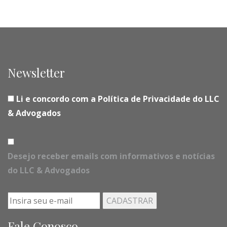
Newsletter
Li e concordo com a Política de Privacidade do LLC
& Advogados
Desejo receber emails com informativos e notícias
do LLC & Advogados
Fale Conosco