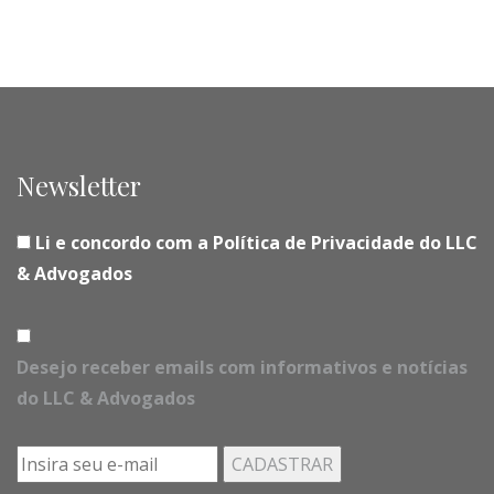
Newsletter
Li e concordo com a Política de Privacidade do LLC
& Advogados
Desejo receber emails com informativos e notícias
do LLC & Advogados