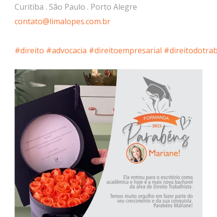
Curitiba . São Paulo . Porto Alegre
contato@limalopes.com.br
#direito
#advocacia
#direitoempresarial
#direitodotra