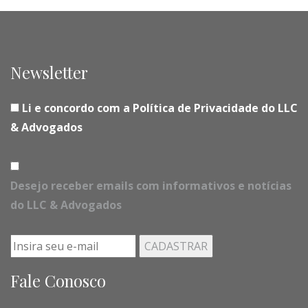
Newsletter
Li e concordo com a Política de Privacidade do LLC
& Advogados
Desejo receber emails com informativos e notícias
do LLC & Advogados
Fale Conosco