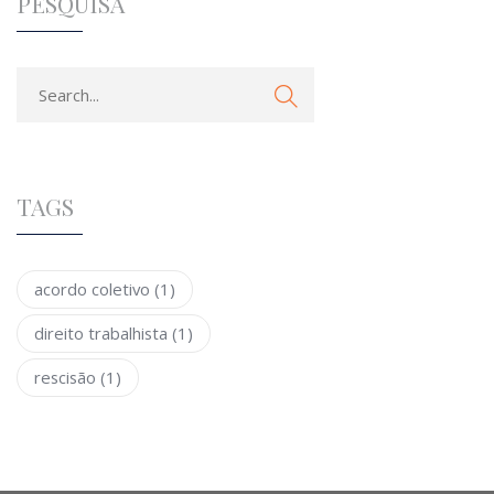
PESQUISA
TAGS
acordo coletivo
(1)
direito trabalhista
(1)
rescisão
(1)