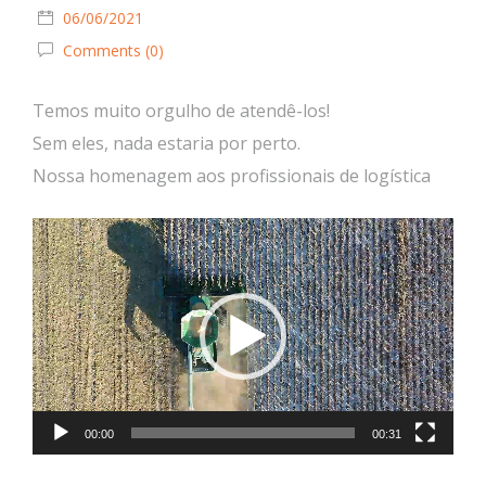
06/06/2021
Comments (0)
Temos muito orgulho de atendê-los!
Sem eles, nada estaria por perto.
Nossa homenagem aos profissionais de logística
Tocador
de
vídeo
00:00
00:31