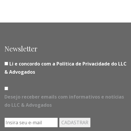
Newsletter
Li e concordo com a Política de Privacidade do LLC
& Advogados
Desejo receber emails com informativos e notícias
do LLC & Advogados