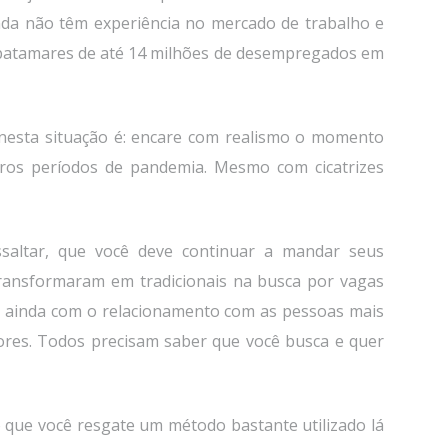
da não têm experiência no mercado de trabalho e
e patamares de até 14 milhões de desempregados em
nesta situação é: encare com realismo o momento
tros períodos de pandemia. Mesmo com cicatrizes
saltar, que você deve continuar a mandar seus
 transformaram em tradicionais na busca por vagas
ue ainda com o relacionamento com as pessoas mais
ores. Todos precisam saber que você busca e quer
 que você resgate um método bastante utilizado lá