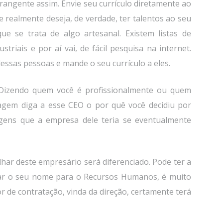
rangente assim. Envie seu currículo diretamente ao
 realmente deseja, de verdade, ter talentos ao seu
que se trata de algo artesanal. Existem listas de
triais e por aí vai, de fácil pesquisa na internet.
ssas pessoas e mande o seu currículo a eles.
to. Dizendo quem você é profissionalmente ou quem
agem diga a esse CEO o por quê você decidiu por
gens que a empresa dele teria se eventualmente
lhar deste empresário será diferenciado. Pode ter a
har o seu nome para o Recursos Humanos, é muito
 de contratação, vinda da direção, certamente terá