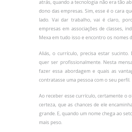
atrás, quando a tecnologia não era tão ab
dono das empresas. Sim, esse é o cara que
lado. Vai dar trabalho, vai é claro, por
empresas em associações de classes, indus
Mexa em tudo isso e encontro os nomes de
Aliás, o currículo, precisa estar sucin
quer ser profissionalmente. Nesta mens
fazer essa abordagem e quais as vanta
contratasse uma pessoa com o seu perfil.
Ao receber esse currículo, certamente o o
certeza, que as chances de ele encamin
grande. E, quando um nome chega ao setor
mais peso.