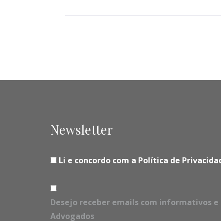
Newsletter
Li e concordo com a Política de Privaci
Desejo receber emails com informativos e 
Advogados