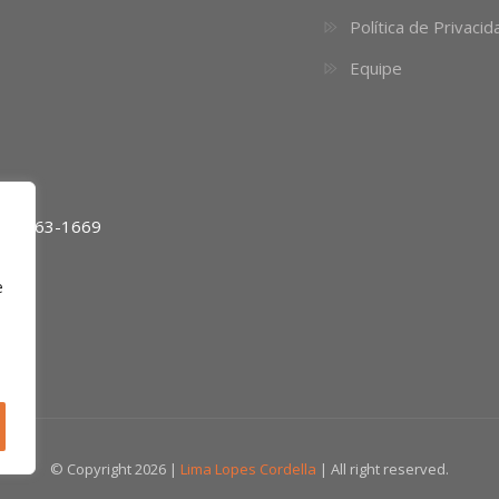
Política de Privaci
Equipe
11) 4063-1669
e
© Copyright 2026 |
Lima Lopes Cordella
| All right reserved.