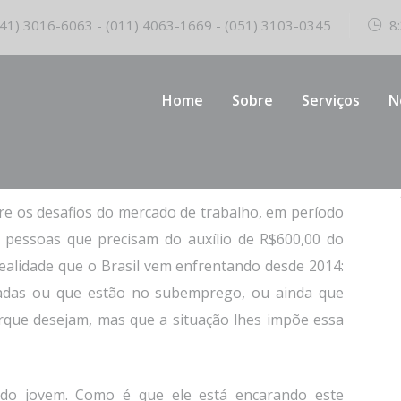
41) 3016-6063 - (011) 4063-1669 - (051) 3103-0345
8:
Home
Sobre
Serviços
N
lho em meio a Covid-19
re os desafios do mercado de trabalho, em período
e pessoas que precisam do auxílio de R$600,00 do
ealidade que o Brasil vem enfrentando desde 2014:
das ou que estão no subemprego, ou ainda que
que desejam, mas que a situação lhe
s impõe essa
 do jovem. Como é que ele está encarando este