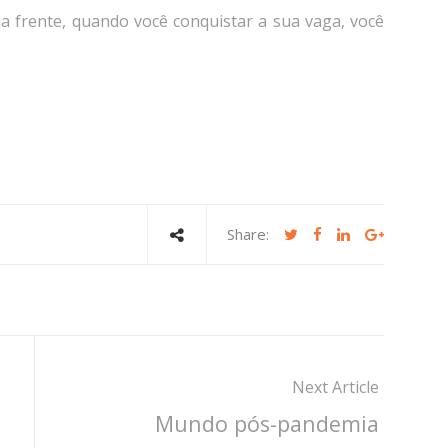
a frente, quando você conquistar a sua vaga, você
Share:
Next Article
Mundo pós-pandemia