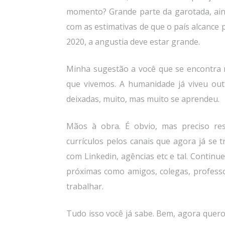
momento? Grande parte da garotada, ain
com as estimativas de que o país alcanc
2020, a angustia deve estar grande.
Minha sugestão a você que se encontra 
que vivemos. A humanidade já viveu ou
deixadas, muito, mas muito se aprendeu.
Mãos à obra. É obvio, mas preciso res
currículos pelos canais que agora já se
com Linkedin, agências etc e tal. Contin
próximas como amigos, colegas, profess
trabalhar.
Tudo isso você já sabe. Bem, agora quero