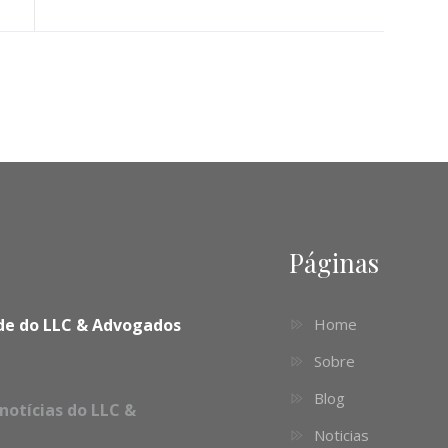
Páginas
dade do LLC & Advogados
Home
Sobre
Blog
notícias do LLC &
Noticias