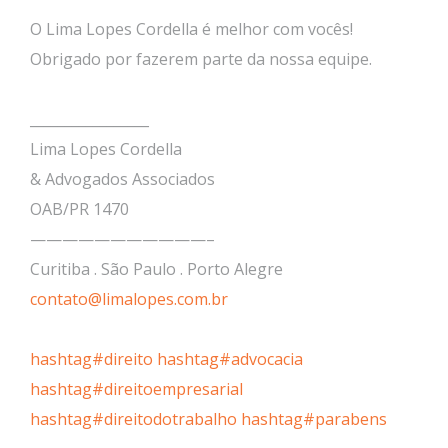
O Lima Lopes Cordella é melhor com vocês!
Obrigado por fazerem parte da nossa equipe.
_________________
Lima Lopes Cordella
& Advogados Associados
OAB/PR 1470
———————————–
Curitiba . São Paulo . Porto Alegre
contato@limalopes.com.br
hashtag#direito
hashtag#advocacia
hashtag#direitoempresarial
hashtag#direitodotrabalho
hashtag#parabens