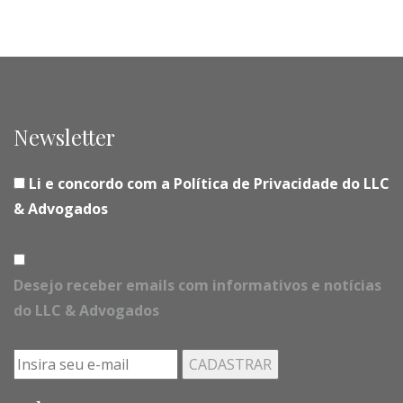
Newsletter
Li e concordo com a Política de Privacidade do LLC
& Advogados
Desejo receber emails com informativos e notícias
do LLC & Advogados