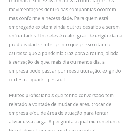
retomada expressiva em novas contratações. As
movimentações dentro das companhias ocorrem,
mas conforme a necessidade. Para quem está
empregado existem ainda outros desafios a serem
enfrentados. Um deles é o alto grau de exigência na
produtividade. Outro ponto que posso citar é o
estresse que a pandemia traz para a rotina, aliado
à sensação de que, mais dia ou menos dia, a
empresa pode passar por reestruturação, exigindo
cortes no quadro pessoal.
Muitos profissionais que tenho conversado têm
relatado a vontade de mudar de ares, trocar de
empresa e/ou de área de atuação para tentar
aliviar essa carga. A pergunta a qual me remetem é:
Bernt, devo fazer isso neste momento?