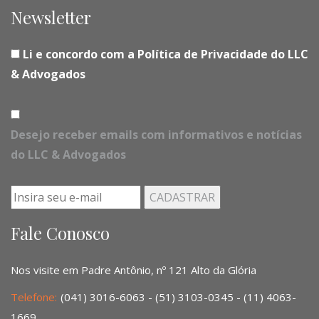
Newsletter
Li e concordo com a Política de Privacidade do LLC
& Advogados
Desejo receber emails com informativos e notícias
do LLC & Advogados
Fale Conosco
Nos visite em Padre Antônio, nº 121 Alto da Glória
Telefone:
(041) 3016-6063 - (51) 3103-0345 - (11) 4063-
1669