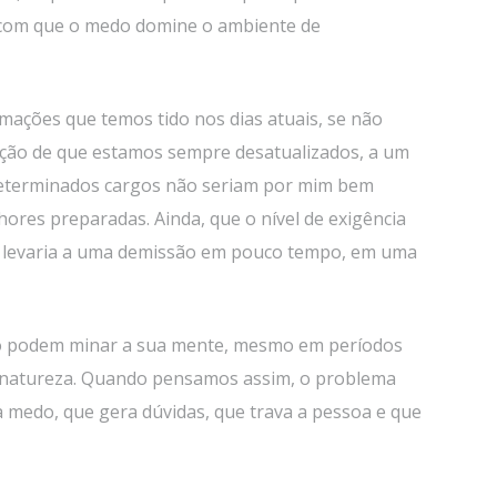
o com que o medo domine o ambiente de
mações que temos tido nos dias atuais, se não
ção de que estamos sempre desatualizados, a um
determinados cargos não seriam por mim bem
ores preparadas. Ainda, que o nível de exigência
e levaria a uma demissão em pouco tempo, em uma
ão podem minar a sua mente, mesmo em períodos
a natureza. Quando pensamos assim, o problema
a medo, que gera dúvidas, que trava a pessoa e que