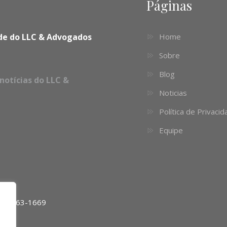
Páginas
dade do LLC & Advogados
Home
Sobre
Blog
notícias do LLC &
Noticias
Política de Privaci
Equipe
11) 4063-1669