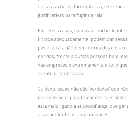
outras razões estão implícitas, e fazend
justificativas para fugir da raia.
Em certos casos, com a avalanche de infor
filtrada adequadamente, podem dar sensa
passo atrás, não bem informados e que 
geridos, frente a outras pessoas bem melh
das empresas é extremamente alto, o qu
eventual contratação.
Cuidado, essas não são ‘verdades’ que n
mais delicados para tomar decisões dest
está mais ligado a autoconfiança, que ger
a faz perder boas oportunidades.