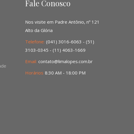
Fale Conosco
Nos visite em Padre Antônio, nº 121
Alto da Glória
Telefone:
(041) 3016-6063 - (51)
3103-0345 - (11) 4063-1669
Email:
contato@limalopes.com.br
dade
Horários
8:30 AM - 18:00 PM