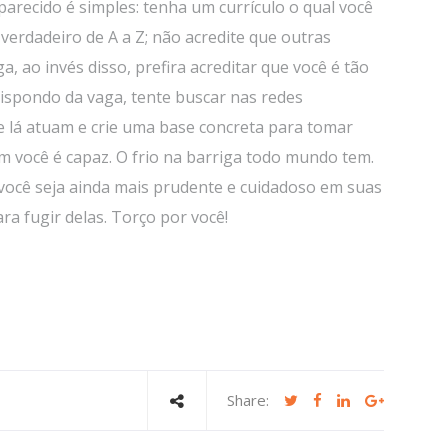
parecido é simples: tenha um currículo o qual você
r verdadeiro de A a Z; não acredite que outras
, ao invés disso, prefira acreditar que você é tão
ispondo da vaga, tente buscar nas redes
ue lá atuam e crie uma base concreta para tomar
im você é capaz. O frio na barriga todo mundo tem.
 você seja ainda mais prudente e cuidadoso em suas
ara fugir delas. Torço por você!
Share: