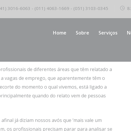
41) 3016-6063 - (011) 4063-1669 - (051) 3103-0345
8:
Home
Sobre
Serviços
N
a’
ofissionais de diferentes áreas que têm relatado a
ar a vagas de emprego, que aparentemente têm o
 recorte do momento o qual vivemos, está ligado a
principalmente quando do relato vem de pessoas
final já diziam nossos avós que ‘mais vale um
, os profissionais precisam parar para analisar se