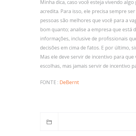
Minha dica, caso você esteja vivendo algo 
acredita. Para isso, ele precisa sempre se
pessoas são melhores que você para a vaga
bom quanto; analise a empresa que está d
informações, inclusive de profissionais q
decisões em cima de fatos. E por último, s
Mas ele deve servir de incentivo para que
escolhas, mas jamais servir de incentivo p
FONTE :
DeBernt