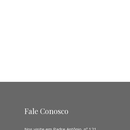
Fale Conosco
Nos visite em Padre Antônio, nº 121