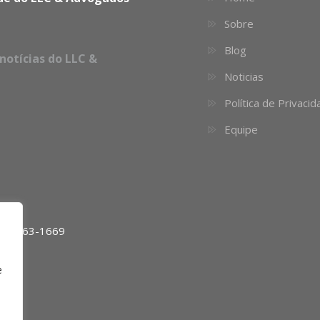
Sobre
Blog
notícias do LLC &
Noticias
Política de Privaci
Equipe
11) 4063-1669
e