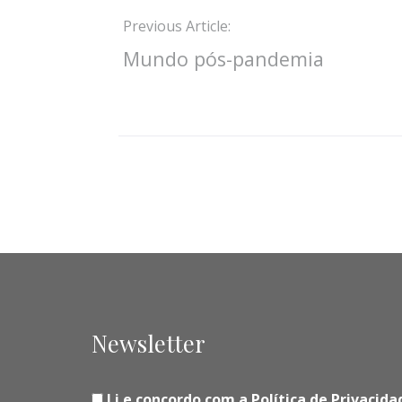
Previous Article:
Mundo pós-pandemia
Newsletter
Li e concordo com a Política de Privaci