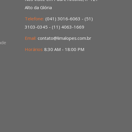
Alto da Glória
Telefone:
(041) 3016-6063 - (51)
3103-0345 - (11) 4063-1669
Email:
contato@limalopes.com.br
dade
Horários
8:30 AM - 18:00 PM