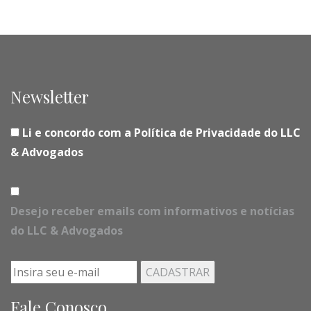
Newsletter
Li e concordo com a Política de Privacidade do LLC
& Advogados
Desejo receber emails com informativos e notícias
do LLC & Advogados
Fale Conosco