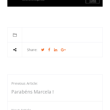
Share:
Previous Article:
Parabéns Marcela !
Next Article