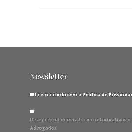
Newsletter
Li e concordo com a Política de Privaci
Desejo receber emails com informativos e 
Advogados