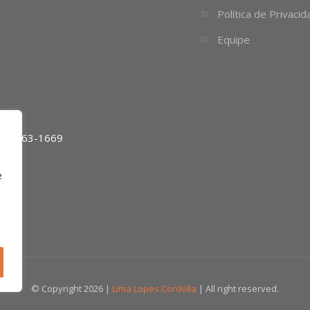
Política de Privaci
Equipe
11) 4063-1669
e
© Copyright 2026 |
Lima Lopes Cordella
| All right reserved.