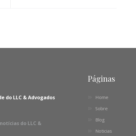
Páginas
dade do LLC & Advogados
Home
Sobre
Blog
notícias do LLC &
Noticias