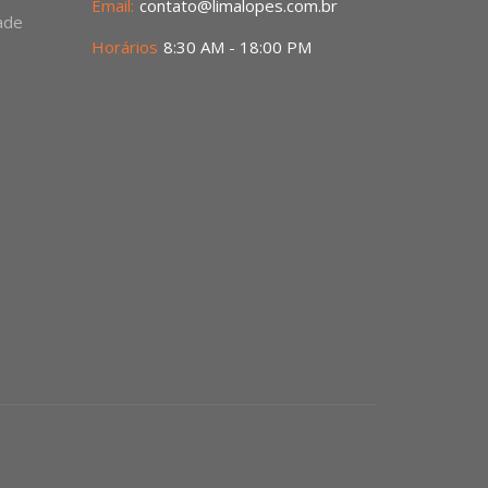
Email:
contato@limalopes.com.br
dade
Horários
8:30 AM - 18:00 PM