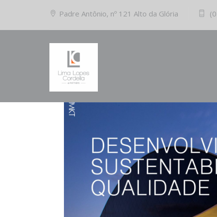
Padre Antônio, nº 121 Alto da Glória
(0
29/03/2021
Comments (0)