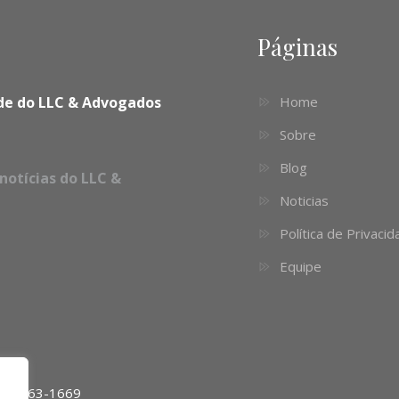
Páginas
dade do LLC & Advogados
Home
Sobre
Blog
notícias do LLC &
Noticias
Política de Privaci
Equipe
11) 4063-1669