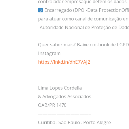
controlador.empresaque detém os dados.
Encarregado (DPO -Data ProtectionOffic
para atuar como canal de comunicação ent
-Autoridade Nacional de Proteção de Dado
Quer saber mais? Baixe o e-book de LGPD 
Instagram
https://lnkd.in/dhE7VAJ2
Lima Lopes Cordella
& Advogados Associados
OAB/PR 1470
———————————–
Curitiba . São Paulo . Porto Alegre