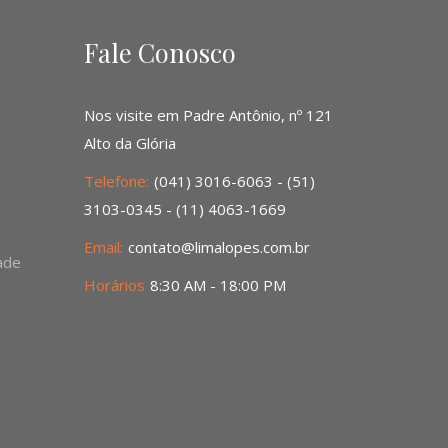
Fale Conosco
Nos visite em Padre Antônio, nº 121
Alto da Glória
Telefone:
(041) 3016-6063 - (51)
3103-0345 - (11) 4063-1669
Email:
contato@limalopes.com.br
dade
Horários
8:30 AM - 18:00 PM