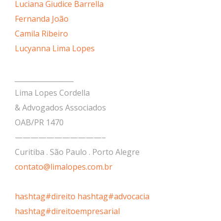
Luciana Giudice Barrella
Fernanda João
Camila Ribeiro
Lucyanna Lima Lopes
_________________
Lima Lopes Cordella
& Advogados Associados
OAB/PR 1470
———————————–
Curitiba . São Paulo . Porto Alegre
contato@limalopes.com.br
hashtag#direito
hashtag#advocacia
hashtag#direitoempresarial