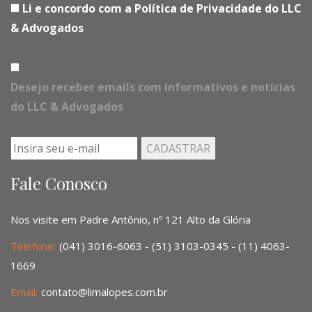
Li e concordo com a Política de Privacidade do LLC
& Advogados
Desejo receber emails com informativos e notícias
do LLC & Advogados
Fale Conosco
Nos visite em Padre Antônio, nº 121 Alto da Glória
Telefone:
(041) 3016-6063 - (51) 3103-0345 - (11) 4063-
1669
Email:
contato@limalopes.com.br