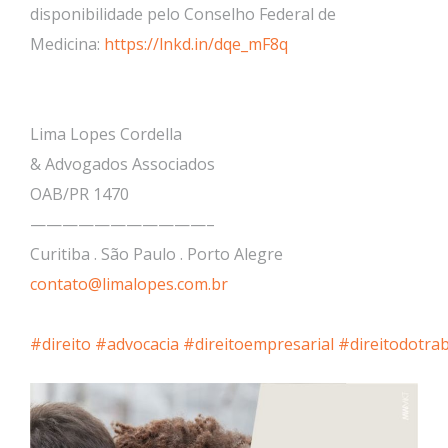
disponibilidade pelo Conselho Federal de
Medicina:
https://lnkd.in/dqe_mF8q
Lima Lopes Cordella
& Advogados Associados
OAB/PR 1470
———————————–
Curitiba . São Paulo . Porto Alegre
contato@limalopes.com.br
#direito
#advocacia
#direitoempresarial
#direitodotra