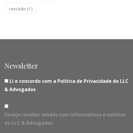
rescisão
(1)
Newsletter
Li e concordo com a Política de Privacidade do LLC
& Advogados
Desejo receber emails com informativos e notícias
do LLC & Advogados