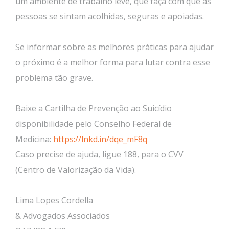
um ambiente de trabalho leve, que faça com que as
pessoas se sintam acolhidas, seguras e apoiadas.
Se informar sobre as melhores práticas para ajudar
o próximo é a melhor forma para lutar contra esse
problema tão grave.
Baixe a Cartilha de Prevenção ao Suicídio
disponibilidade pelo Conselho Federal de
Medicina:
https://lnkd.in/dqe_mF8q
Caso precise de ajuda, ligue 188, para o CVV
(Centro de Valorização da Vida).
Lima Lopes Cordella
& Advogados Associados