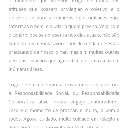
o momento que vivemos exige de todos nós
atitudes que possam privilegiar o coletivo e o
universo se abre a inúmeras oportunidades para
fazermos o bem, e ajudar a quem precisa. Veja, com
o cenário que se apresenta nos dias atuais, não são
somente os menos favorecidos de renda que estão
precisando de nosso olhar, mas sim muitas outras
pessoas, cidadãos que aguardam por uma ajuda em
inúmeras áreas.
Logo, se na sua empresa existe uma área que toca
a Responsabilidade Social, ou Responsabilidade
Corporativa, ative, invista, engaje colaboradores.
Esse é o momento de praticar, e muito, o bem a
todos. Agora, cuidado, muito cuidado em relação a
demagogia ou o aproveitamento da situação.