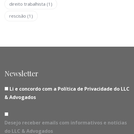
direito trabalhista
(1)
rescisão
(1)
Newsletter
Li e concordo com a Política de Privacidade do LLC
& Advogados
Desejo receber emails com informativos e notícias
do LLC & Advogados