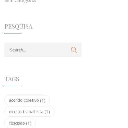
Sem Categoria
PESQUISA
TAGS
acordo coletivo
(1)
direito trabalhista
(1)
rescisão
(1)