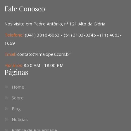
Fale Conosco
Nos visite em Padre Antônio, nº 121 Alto da Glória
Telefone:
(041) 3016-6063 - (51) 3103-0345 - (11) 4063-
1669
Email:
contato@limalopes.com.br
Horários
8:30 AM - 18:00 PM
Páginas
Home
Sobre
Blog
Noticias
Política de Privacidade