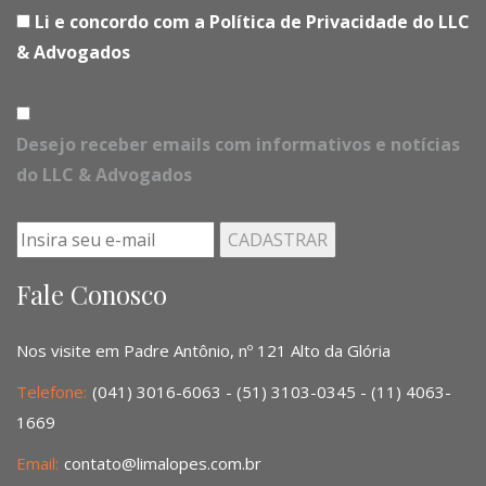
Li e concordo com a Política de Privacidade do LLC
& Advogados
Desejo receber emails com informativos e notícias
do LLC & Advogados
Fale Conosco
Nos visite em Padre Antônio, nº 121 Alto da Glória
Telefone:
(041) 3016-6063 - (51) 3103-0345 - (11) 4063-
1669
Email:
contato@limalopes.com.br