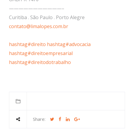
———————————–
Curitiba . São Paulo . Porto Alegre
contato@limalopes.com.br
hashtag#direito
hashtag#advocacia
hashtag#direitoempresarial
hashtag#direitodotrabalho
Share: