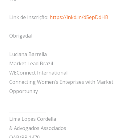
Link de inscrição:
https://lnkd.in/d5epDdHB
Obrigada!
Luciana Barrella
Market Lead Brazil
WEConnect International
Connecting Women’s Enteprises with Market
Opportunity
_________________
Lima Lopes Cordella
& Advogados Associados
OAB/PR 1470