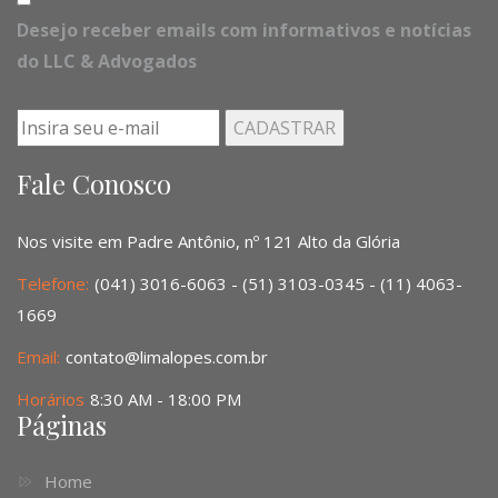
Desejo receber emails com informativos e notícias
do LLC & Advogados
Fale Conosco
Nos visite em Padre Antônio, nº 121 Alto da Glória
Telefone:
(041) 3016-6063 - (51) 3103-0345 - (11) 4063-
1669
Email:
contato@limalopes.com.br
Horários
8:30 AM - 18:00 PM
Páginas
Home