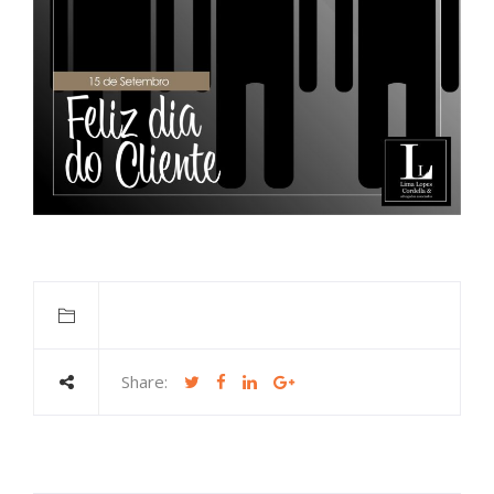
Share: