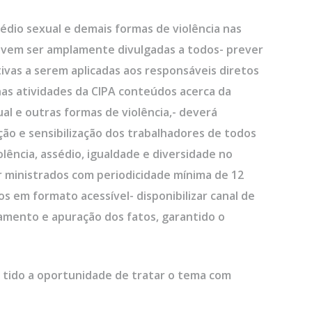
sédio sexual e demais formas de violência nas
evem ser amplamente divulgadas a todos- prever
vas a serem aplicadas aos responsáveis diretos
 nas atividades da CIPA conteúdos acerca da
l e outras formas de violência,- deverá
ão e sensibilização dos trabalhadores de todos
olência, assédio, igualdade e diversidade no
r ministrados com periodicidade mínima de 12
s em formato acessível- disponibilizar canal de
mento e apuração dos fatos, garantido o
 tido a oportunidade de tratar o tema com