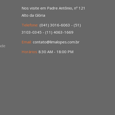
Nos visite em Padre Antônio, nº 121
Alto da Glória
Telefone:
(041) 3016-6063 - (51)
3103-0345 - (11) 4063-1669
Email:
contato@limalopes.com.br
dade
Horários
8:30 AM - 18:00 PM