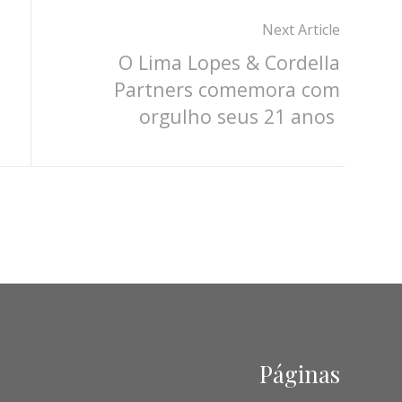
Next Article
O Lima Lopes & Cordella
Partners comemora com
orgulho seus 21 anos
Páginas