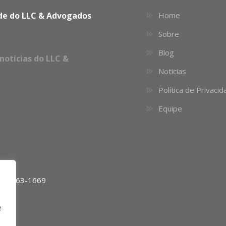
dade do LLC & Advogados
Home
Sobre
Blog
notícias do LLC &
Noticias
Política de Privaci
Equipe
11) 4063-1669
e