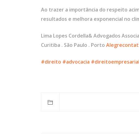
Ao trazer a importância do respeito ac
resultados e melhora exponencial no cli
Lima Lopes Cordella& Advogados 
Curitiba . São Paulo . Porto
Alegrecontat
#direito
#advocacia
#direitoempresaria