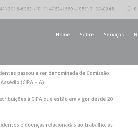
41) 3016-6063 - (011) 4063-1669 - (051) 3103-0345
8:
Home
Sobre
Serviços
N
identes passou a ser denominada de Comissão
Assédio (CIPA + A) .
 atribuições à CIPA que estão em vigor desde 20
identes e doenças relacionadas ao trabalho, as