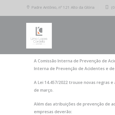
Padre Antônio, nº 121 Alto da Glória
(0
25/09/2023
Comments (0)
A nova Cipa + A
A Comissão Interna de Prevenção de Ac
Interna de Prevenção de Acidentes e de 
A Lei 14.457/2022 trouxe novas regras e
de março.
Além das atribuições de prevenção de ac
empresas deverão: