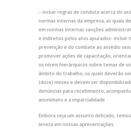
– incluir regras de conduta acerca do as
normas internas da empresa, as quais d
em normas internas sanções administrati
e indiretos pelos atos apurados- incluir
prevenção e do combate ao assédio sexua
promover ações de capacitação, orientaç
os níveis hierárquicos sobre temas de vi
âmbito do trabalho, os quais deverão se
(doze) meses e devem ser disponibilizado
denúncias para recebimento, acompanha
anonimato e a imparcialidade
Embora seja um assunto delicado, temos
leveza em nossas apresentações.