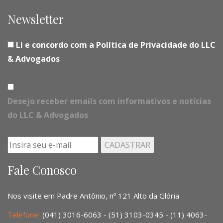
Newsletter
Li e concordo com a Política de Privacidade do LLC
& Advogados
Desejo receber emails com informativos e notícias
do LLC & Advogados
Fale Conosco
Nos visite em Padre Antônio, nº 121 Alto da Glória
Telefone:
(041) 3016-6063 - (51) 3103-0345 - (11) 4063-