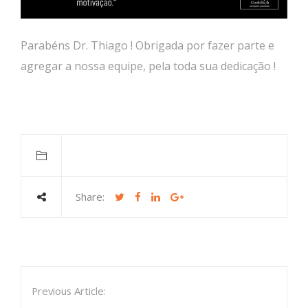
Parabéns Dr. Thiago ! Obrigada por fazer parte e
agregar a nossa equipe, pela toda sua dedicação !
Share:
Previous Article: