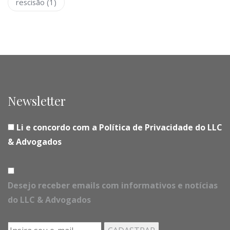
rescisão
(1)
Newsletter
Li e concordo com a Política de Privacidade do LLC
& Advogados
Desejo receber emails com informativos e notícias
do LLC & Advogados