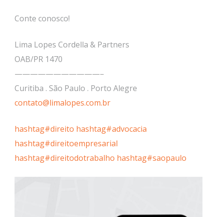
Conte conosco!
Lima Lopes Cordella & Partners
OAB/PR 1470
———————————–
Curitiba . São Paulo . Porto Alegre
contato@limalopes.com.br
hashtag
#
direito
hashtag
#
advocacia
hashtag
#
direitoempresarial
hashtag
#
direitodotrabalho
hashtag
#
saopaulo