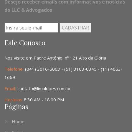
Desejo receber emails com informativos e notícias
do LLC & Advogados
Fale Conosco
Nos visite em Padre Antônio, nº 121 Alto da Glória
Telefone:
(041) 3016-6063 - (51) 3103-0345 - (11) 4063-
1669
Email:
contato@limalopes.com.br
Horários
8:30 AM - 18:00 PM
Páginas
Home