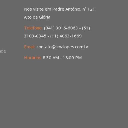
Nos visite em Padre Antônio, nº 121
Alto da Glória
Telefone:
(041) 3016-6063 - (51)
3103-0345 - (11) 4063-1669
Email:
contato@limalopes.com.br
dade
Horários
8:30 AM - 18:00 PM