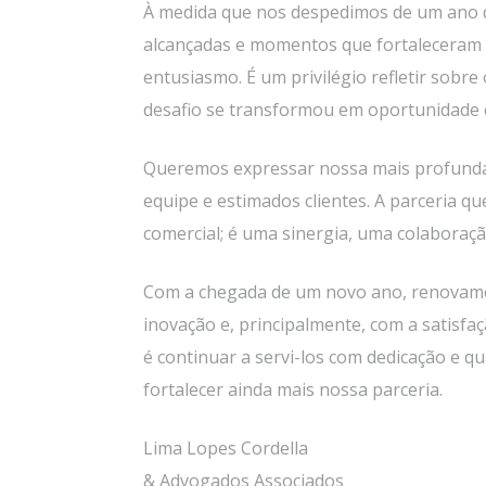
À medida que nos despedimos de um ano qu
alcançadas e momentos que fortaleceram 
entusiasmo. É um privilégio refletir sobr
desafio se transformou em oportunidade e
Queremos expressar nossa mais profunda
equipe e estimados clientes. A parceria 
comercial; é uma sinergia, uma colaboraçã
Com a chegada de um novo ano, renovamo
inovação e, principalmente, com a satisfa
é continuar a servi-los com dedicação e q
fortalecer ainda mais nossa parceria.
Lima Lopes Cordella
& Advogados Associados