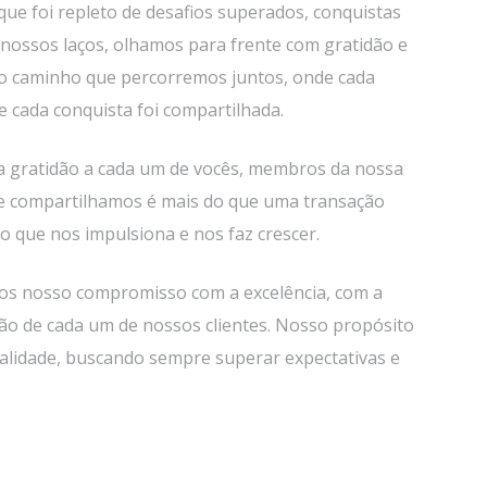
e foi repleto de desafios superados, conquistas
nossos laços, olhamos para frente com gratidão e
e o caminho que percorremos juntos, onde cada
 cada conquista foi compartilhada.
 gratidão a cada um de vocês, membros da nossa
que compartilhamos é mais do que uma transação
o que nos impulsiona e nos faz crescer.
s nosso compromisso com a excelência, com a
ção de cada um de nossos clientes. Nosso propósito
ualidade, buscando sempre superar expectativas e