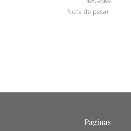
Next Article
Nota de pesar.
Páginas