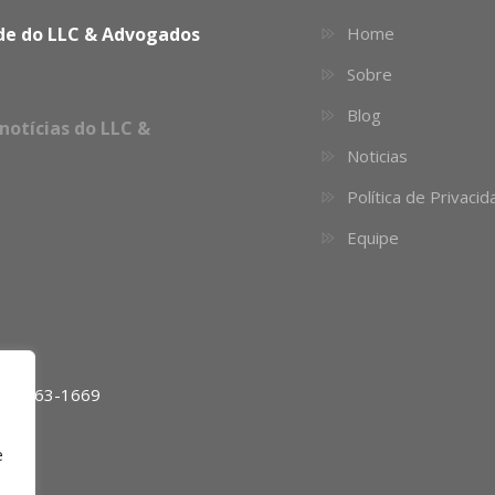
dade do LLC & Advogados
Home
Sobre
Blog
notícias do LLC &
Noticias
Política de Privaci
Equipe
11) 4063-1669
e